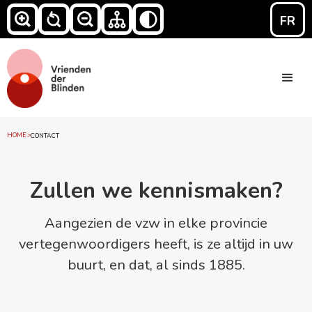
FR
HOME
>
CONTACT
Zullen we kennismaken?
Aangezien de vzw in elke provincie
vertegenwoordigers heeft, is ze altijd in uw
buurt, en dat, al sinds 1885.