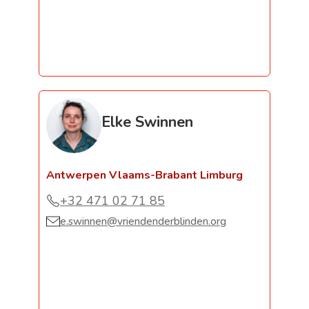
Elke Swinnen
Antwerpen Vlaams-Brabant Limburg
+32 471 02 71 85
e.swinnen@vriendenderblinden.org