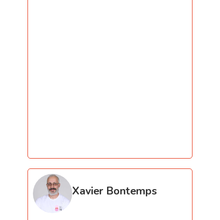
Xavier Bontemps