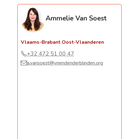
Ammelie Van Soest
Vlaams-Brabant Oost-Vlaanderen
+32 472 51 00 47
a.vansoest@vriendenderblinden.org